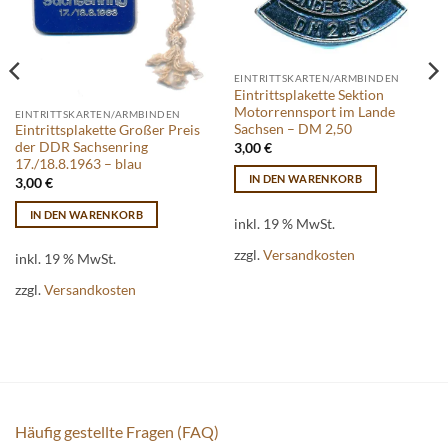
EINTRITTSKARTEN/ARMBINDEN
Eintrittsplakette Sektion
Motorrennsport im Lande
EINTRITTSKARTEN/ARMBINDEN
Sachsen – DM 2,50
Eintrittsplakette Großer Preis
der DDR Sachsenring
3,00
€
17./18.8.1963 – blau
IN DEN WARENKORB
3,00
€
IN DEN WARENKORB
inkl. 19 % MwSt.
zzgl.
Versandkosten
inkl. 19 % MwSt.
zzgl.
Versandkosten
Häufig gestellte Fragen (FAQ)