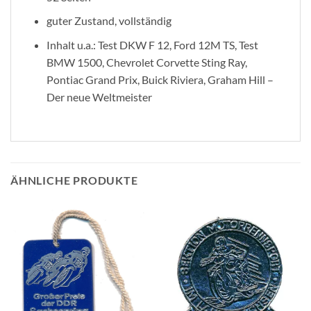
guter Zustand, vollständig
Inhalt u.a.: Test DKW F 12, Ford 12M TS, Test
BMW 1500, Chevrolet Corvette Sting Ray,
Pontiac Grand Prix, Buick Riviera, Graham Hill –
Der neue Weltmeister
ÄHNLICHE PRODUKTE