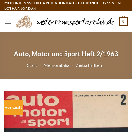
Zum
MOTORRENNSPORT-ARCHIV JORDAN – GEGRÜNDET 1955 VON
LOTHAR JORDAN
Inhalt
springen
0
Auto, Motor und Sport Heft 2/1963
Start
/
Memorabilia
/
Zeitschriften
verkauft