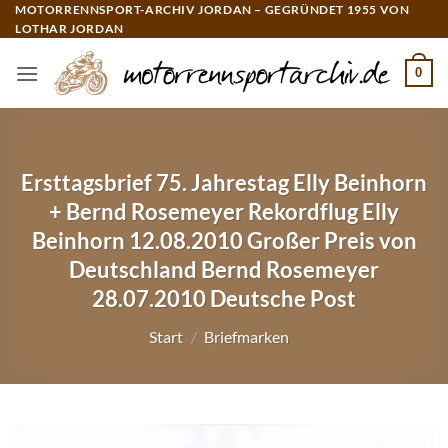
Zum
MOTORRENNSPORT-ARCHIV JORDAN – GEGRÜNDET 1955 VON
LOTHAR JORDAN
Inhalt
springen
0
Ersttagsbrief 75. Jahrestag Elly Beinhorn
+ Bernd Rosemeyer Rekordflug Elly
Beinhorn 12.08.2010 Großer Preis von
Deutschland Bernd Rosemeyer
28.07.2010 Deutsche Post
Start
/
Briefmarken