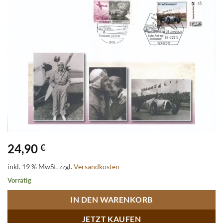
24,90
€
inkl. 19 % MwSt.
zzgl.
Versandkosten
Vorrätig
IN DEN WARENKORB
JETZT KAUFEN