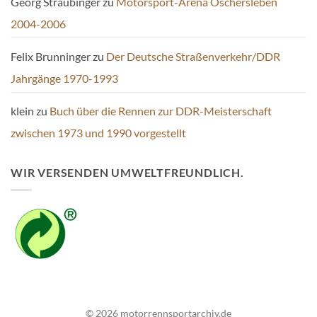
Georg Straubinger
zu
Motorsport-Arena Oschersleben
2004-2006
Felix Brunninger
zu
Der Deutsche Straßenverkehr/DDR
Jahrgänge 1970-1993
klein
zu
Buch über die Rennen zur DDR-Meisterschaft
zwischen 1973 und 1990 vorgestellt
WIR VERSENDEN UMWELTFREUNDLICH.
© 2026 motorrennsportarchiv.de