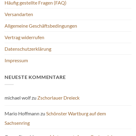
Häufig gestellte Fragen (FAQ)
werden
Versandarten
Allgemeine Geschäftsbedingungen
Vertrag widerrufen
Datenschutzerklärung
Impressum
NEUESTE KOMMENTARE
michael wolf
zu
Zschorlauer Dreieck
Mario Hoffmann
zu
Schönster Wartburg auf dem
Sachsenring