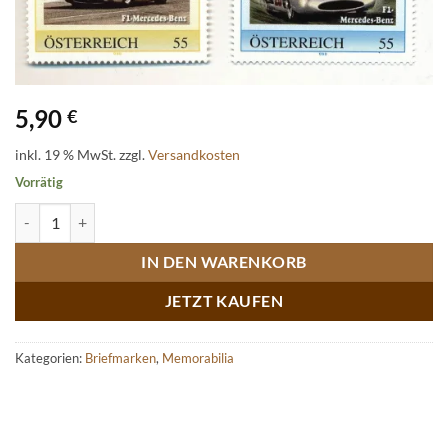
5,90
€
inkl. 19 % MwSt.
zzgl.
Versandkosten
Vorrätig
2 Briefmarken Großer Preis von Frankreich 1954 Menge
IN DEN WARENKORB
JETZT KAUFEN
Kategorien:
Briefmarken
,
Memorabilia