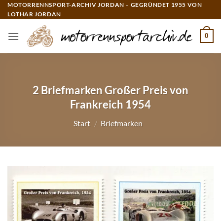
Zum
MOTORRENNSPORT-ARCHIV JORDAN – GEGRÜNDET 1955 VON
LOTHAR JORDAN
Inhalt
springen
0
2 Briefmarken Großer Preis von
Frankreich 1954
Start
/
Briefmarken