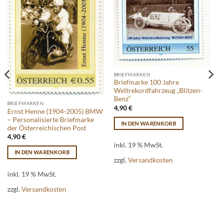
BRIEFMARKEN
Briefmarke 100 Jahre
Weltrekordfahrzeug „Blitzen-
Benz“
BRIEFMARKEN
4,90
€
Ernst Henne (1904-2005) BMW
– Personalisierte Briefmarke
IN DEN WARENKORB
der Österreichischen Post
4,90
€
inkl. 19 % MwSt.
IN DEN WARENKORB
zzgl.
Versandkosten
inkl. 19 % MwSt.
zzgl.
Versandkosten