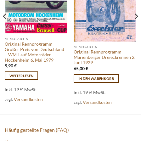
MEMORABILIA
Original Rennprogramm
MEMORABILIA
Großer Preis von Deutschland
Original Rennprogramm
– WM-Lauf Motorräder
Marienberger Dreieckrennen 2.
Hockenheim 6. Mai 1979
Juni 1929
9,90
€
65,00
€
WEITERLESEN
IN DEN WARENKORB
inkl. 19 % MwSt.
inkl. 19 % MwSt.
zzgl.
Versandkosten
zzgl.
Versandkosten
Häufig gestellte Fragen (FAQ)