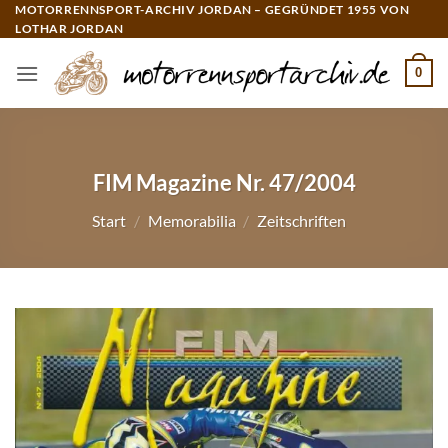
Zum
MOTORRENNSPORT-ARCHIV JORDAN – GEGRÜNDET 1955 VON
LOTHAR JORDAN
Inhalt
springen
0
FIM Magazine Nr. 47/2004
Start
/
Memorabilia
/
Zeitschriften