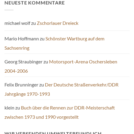
NEUESTE KOMMENTARE
michael wolf
zu
Zschorlauer Dreieck
Mario Hoffmann
zu
Schönster Wartburg auf dem
Sachsenring
Georg Straubinger
zu
Motorsport-Arena Oschersleben
2004-2006
Felix Brunninger
zu
Der Deutsche Straßenverkehr/DDR
Jahrgänge 1970-1993
klein
zu
Buch über die Rennen zur DDR-Meisterschaft
zwischen 1973 und 1990 vorgestellt
WIR VERSENDEN UMWELTFREUNDLICH.