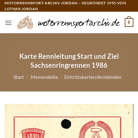
Zum
MOTORRENNSPORT-ARCHIV JORDAN – GEGRÜNDET 1955 VON
LOTHAR JORDAN
Inhalt
springen
0
Karte Rennleitung Start und Ziel
Sachsenringrennen 1986
Start
/
Memorabilia
/
Eintrittskarten/Armbinden