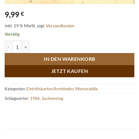
9,99
€
inkl. 19 % MwSt.
zzgl.
Versandkosten
Vorrätig
Karte Rennleitung Start und Ziel Sachsenringrennen 1986 Menge
IN DEN WARENKORB
JETZT KAUFEN
Kategorien:
Eintrittskarten/Armbinden
,
Memorabilia
Schlagwörter:
1986
,
Sachsenring