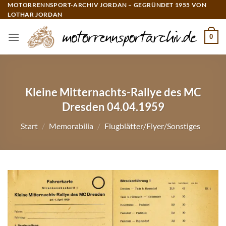
Zum
MOTORRENNSPORT-ARCHIV JORDAN – GEGRÜNDET 1955 VON
LOTHAR JORDAN
Inhalt
springen
0
Kleine Mitternachts-Rallye des MC
Dresden 04.04.1959
Start
/
Memorabilia
/
Flugblätter/Flyer/Sonstiges