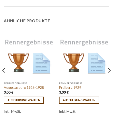
ÄHNLICHE PRODUKTE
RENNERGEBNISSE
RENNERGEBNISSE
Augustusburg 1926-1928
Freiberg 1929
3,00
€
3,00
€
AUSFÜHRUNG WÄHLEN
AUSFÜHRUNG WÄHLEN
Dieses
Dieses
Produkt
Produkt
inkl. MwSt.
inkl. MwSt.