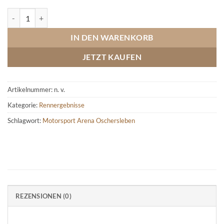
Motorsport Arena Oschersleben (Band 3) 2004-2008 Menge
IN DEN WARENKORB
JETZT KAUFEN
Artikelnummer:
n. v.
Kategorie:
Rennergebnisse
Schlagwort:
Motorsport Arena Oschersleben
REZENSIONEN (0)