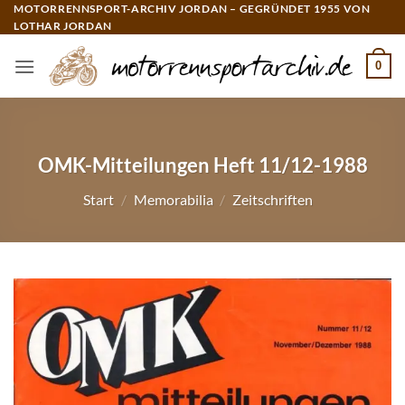
Zum
MOTORRENNSPORT-ARCHIV JORDAN – GEGRÜNDET 1955 VON
LOTHAR JORDAN
Inhalt
springen
0
OMK-Mitteilungen Heft 11/12-1988
Start
/
Memorabilia
/
Zeitschriften