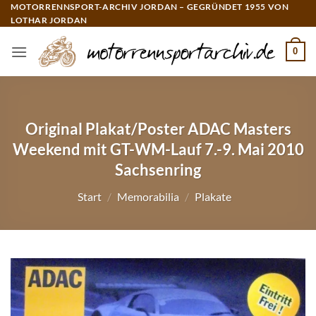
Zum
MOTORRENNSPORT-ARCHIV JORDAN – GEGRÜNDET 1955 VON
LOTHAR JORDAN
Inhalt
springen
0
Original Plakat/Poster ADAC Masters
Weekend mit GT-WM-Lauf 7.-9. Mai 2010
Sachsenring
Start
/
Memorabilia
/
Plakate