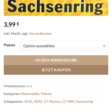
3,99
€
inkl. MwSt.
zzgl.
Versandkosten
Plakate
IN DEN WARENKORB
JETZT KAUFEN
Artikelnummer:
n. v.
Kategorien:
Memorabilia
,
Plakate
Schlagwörter:
2010
,
ADAC GT Masters
,
GT-WM
,
Sachsenring