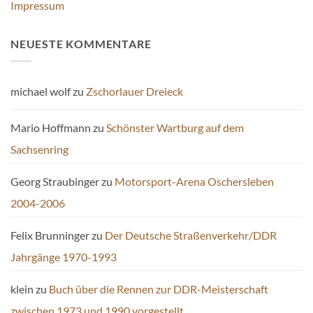
Impressum
NEUESTE KOMMENTARE
michael wolf
zu
Zschorlauer Dreieck
Mario Hoffmann
zu
Schönster Wartburg auf dem
Sachsenring
Georg Straubinger
zu
Motorsport-Arena Oschersleben
2004-2006
Felix Brunninger
zu
Der Deutsche Straßenverkehr/DDR
Jahrgänge 1970-1993
klein
zu
Buch über die Rennen zur DDR-Meisterschaft
zwischen 1973 und 1990 vorgestellt