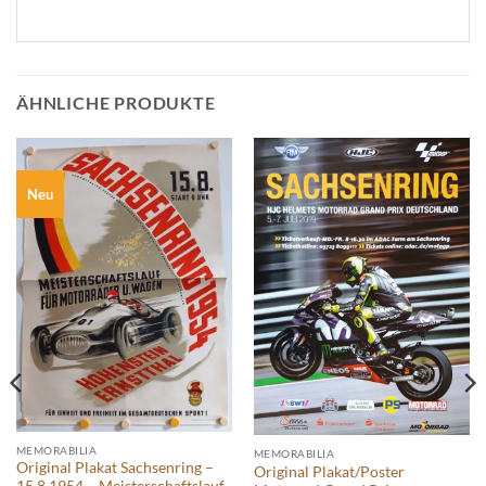
ÄHNLICHE PRODUKTE
Neu
MEMORABILIA
MEMORABILIA
Original Plakat Sachsenring –
Original Plakat/Poster