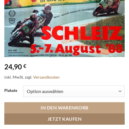
24,90
€
inkl. MwSt.
zzgl.
Versandkosten
Plakate
IN DEN WARENKORB
JETZT KAUFEN