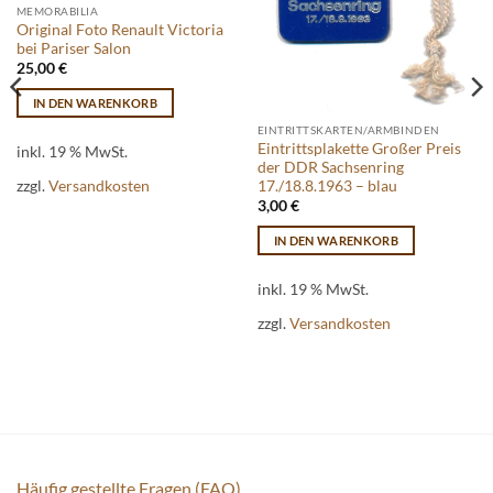
MEMORABILIA
Original Foto Renault Victoria
bei Pariser Salon
25,00
€
IN DEN WARENKORB
EINTRITTSKARTEN/ARMBINDEN
Eintrittsplakette Großer Preis
inkl. 19 % MwSt.
der DDR Sachsenring
zzgl.
Versandkosten
17./18.8.1963 – blau
3,00
€
IN DEN WARENKORB
inkl. 19 % MwSt.
zzgl.
Versandkosten
Häufig gestellte Fragen (FAQ)