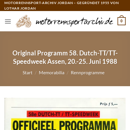
Zum
MOTORRENNSPORT-ARCHIV JORDAN – GEGRÜNDET 1955 VON
LOTHAR JORDAN
Inhalt
springen
0
Original Programm 58. Dutch-TT/TT-
Speedweek Assen, 20.-25. Juni 1988
Start
/
Memorabilia
/
Rennprogramme