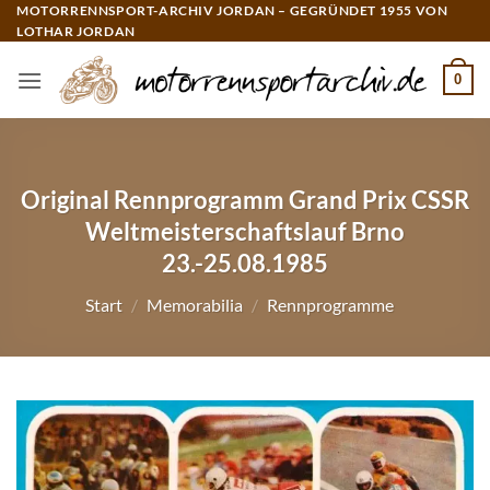
Zum
MOTORRENNSPORT-ARCHIV JORDAN – GEGRÜNDET 1955 VON
LOTHAR JORDAN
Inhalt
springen
0
Original Rennprogramm Grand Prix CSSR
Weltmeisterschaftslauf Brno
23.-25.08.1985
Start
/
Memorabilia
/
Rennprogramme