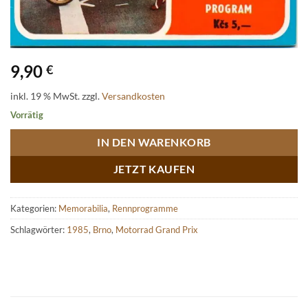
9,90
€
inkl. 19 % MwSt.
zzgl.
Versandkosten
Vorrätig
IN DEN WARENKORB
JETZT KAUFEN
Kategorien:
Memorabilia
,
Rennprogramme
Schlagwörter:
1985
,
Brno
,
Motorrad Grand Prix