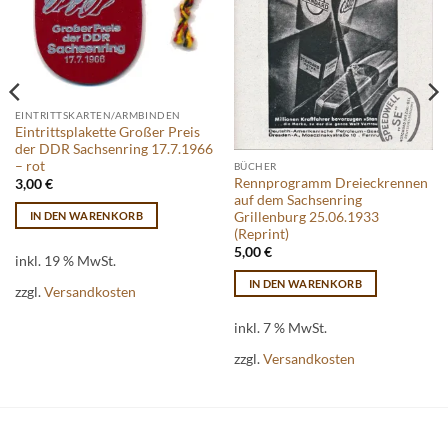
EINTRITTSKARTEN/ARMBINDEN
Eintrittsplakette Großer Preis
der DDR Sachsenring 17.7.1966
– rot
BÜCHER
Rennprogramm Dreieckrennen
3,00
€
auf dem Sachsenring
Grillenburg 25.06.1933
IN DEN WARENKORB
(Reprint)
5,00
€
inkl. 19 % MwSt.
IN DEN WARENKORB
zzgl.
Versandkosten
inkl. 7 % MwSt.
zzgl.
Versandkosten