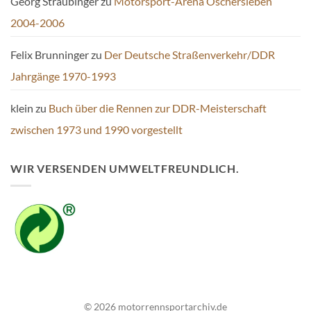
Georg Straubinger
zu
Motorsport-Arena Oschersleben
2004-2006
Felix Brunninger
zu
Der Deutsche Straßenverkehr/DDR
Jahrgänge 1970-1993
klein
zu
Buch über die Rennen zur DDR-Meisterschaft
zwischen 1973 und 1990 vorgestellt
WIR VERSENDEN UMWELTFREUNDLICH.
© 2026 motorrennsportarchiv.de