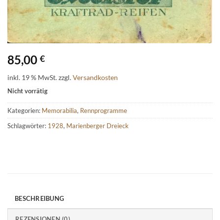
85,00
€
inkl. 19 % MwSt.
zzgl.
Versandkosten
Nicht vorrätig
Kategorien:
Memorabilia
,
Rennprogramme
Schlagwörter:
1928
,
Marienberger Dreieck
BESCHREIBUNG
REZENSIONEN (0)