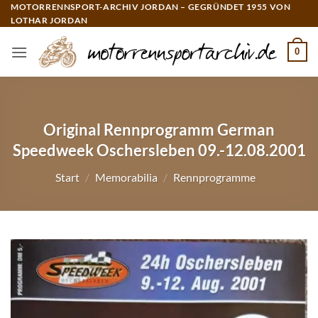
Zum
MOTORRENNSPORT-ARCHIV JORDAN – GEGRÜNDET 1955 VON
LOTHAR JORDAN
Inhalt
springen
0
Original Rennprogramm German
Speedweek Oschersleben 09.-12.08.2001
Start
/
Memorabilia
/
Rennprogramme