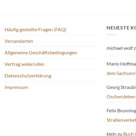
NEUESTE 
Häufig gestellte Fragen (FAQ)
Versandarten
michael wolf
z
Allgemeine Geschäftsbedingungen
Mario Hoffm
Vertrag widerrufen
dem Sachsenr
Datenschutzerklärung
Impressum
Georg Straub
Oschersleben
Felix Brunnin
Straßenverke
klein
zu
Buch 