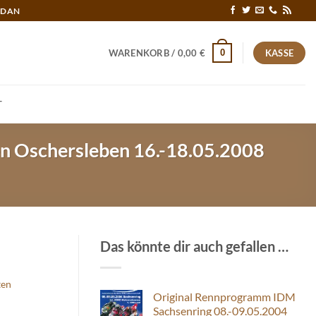
RDAN
0
WARENKORB /
0,00
€
KASSE
T
n Oschersleben 16.-18.05.2008
Das könnte dir auch gefallen …
ten
Original Rennprogramm IDM
Sachsenring 08.-09.05.2004