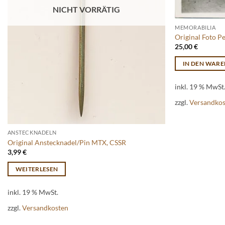
NICHT VORRÄTIG
MEMORABILIA
Original Foto Pe
25,00
€
IN DEN WAR
inkl. 19 % MwSt
zzgl.
Versandko
ANSTECKNADELN
Original Anstecknadel/Pin MTX, CSSR
3,99
€
WEITERLESEN
inkl. 19 % MwSt.
zzgl.
Versandkosten