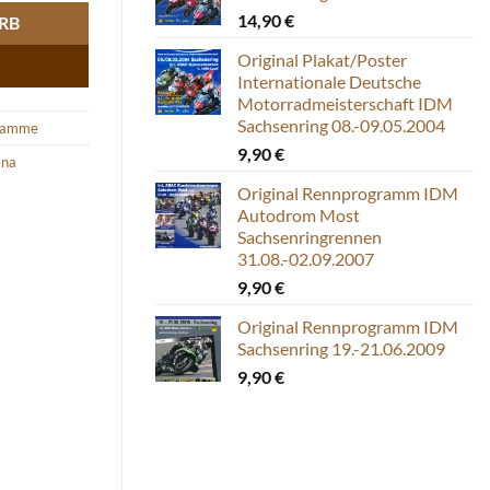
14,90
€
RB
Original Plakat/Poster
Internationale Deutsche
Motorradmeisterschaft IDM
Sachsenring 08.-09.05.2004
ramme
9,90
€
ena
Original Rennprogramm IDM
Autodrom Most
Sachsenringrennen
31.08.-02.09.2007
9,90
€
Original Rennprogramm IDM
Sachsenring 19.-21.06.2009
9,90
€