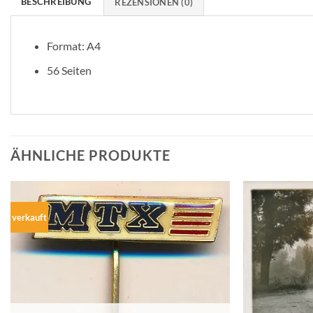
BESCHREIBUNG
REZENSIONEN (0)
Format: A4
56 Seiten
ÄHNLICHE PRODUKTE
verkauft