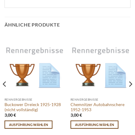
ÄHNLICHE PRODUKTE
RENNERGEBNISSE
RENNERGEBNISSE
Buckower Dreieck 1925-1928
Chemnitzer Autobahnschere
(nicht vollständig)
1952-1953
3,00
€
3,00
€
AUSFÜHRUNG WÄHLEN
AUSFÜHRUNG WÄHLEN
Dieses
Dieses