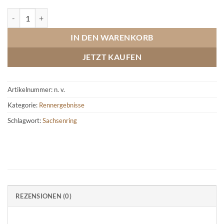
Sachsenring (Band 3) 1961-1972 (WM-Läufe + Wagen) Menge
IN DEN WARENKORB
JETZT KAUFEN
Artikelnummer:
n. v.
Kategorie:
Rennergebnisse
Schlagwort:
Sachsenring
REZENSIONEN (0)