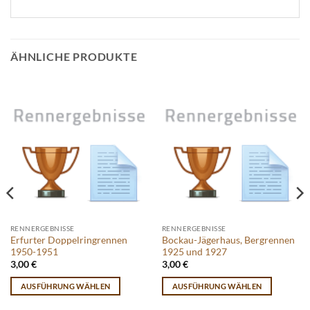
ÄHNLICHE PRODUKTE
RENNERGEBNISSE
RENNERGEBNISSE
Erfurter Doppelringrennen
Bockau-Jägerhaus, Bergrennen
1950-1951
1925 und 1927
3,00
€
3,00
€
AUSFÜHRUNG WÄHLEN
AUSFÜHRUNG WÄHLEN
Dieses
Dieses