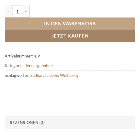
Südharzschleife Wolfsberg 1975-1979 (unvollständig) Menge
IN DEN WARENKORB
JETZT KAUFEN
Artikelnummer:
n. v.
Kategorie:
Rennergebnisse
Schlagwörter:
Südharzschleife
,
Wolfsberg
REZENSIONEN (0)