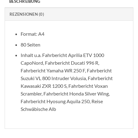
BESCHREIBUNG
REZENSIONEN (0)
Format: A4
80 Seiten
Inhalt u.a. Fahrbericht Aprilia ETV 1000
CapoNord, Fahrbericht Ducati 996 R,
Fahrbericht Yamaha WR 250 F, Fahrbericht
Suzuki VL 800 Intruder Volusia, Fahrbericht
Kawasaki ZXR 1200 S, Fahrbericht Voxan
Scrambler, Fahrbericht Honda Silver Wing,
Fahrbericht Hyosung Aquila 250, Reise
Schwäbische Alb