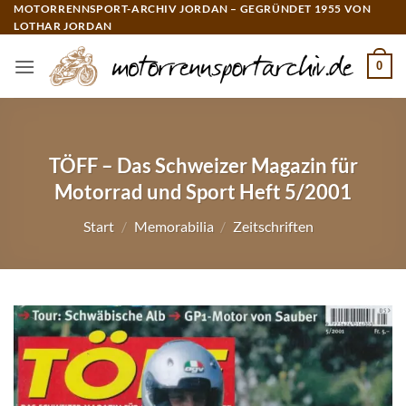
Zum
MOTORRENNSPORT-ARCHIV JORDAN – GEGRÜNDET 1955 VON
LOTHAR JORDAN
Inhalt
springen
0
TÖFF – Das Schweizer Magazin für
Motorrad und Sport Heft 5/2001
Start
/
Memorabilia
/
Zeitschriften