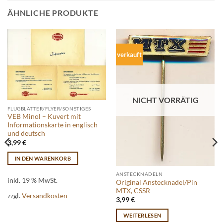
ÄHNLICHE PRODUKTE
verkauft
NICHT VORRÄTIG
FLUGBLÄTTER/FLYER/SONSTIGES
VEB Minol – Kuvert mit
Informationskarte in englisch
und deutsch
3,99
€
IN DEN WARENKORB
ANSTECKNADELN
inkl. 19 % MwSt.
Original Anstecknadel/Pin
MTX, CSSR
zzgl.
Versandkosten
3,99
€
WEITERLESEN