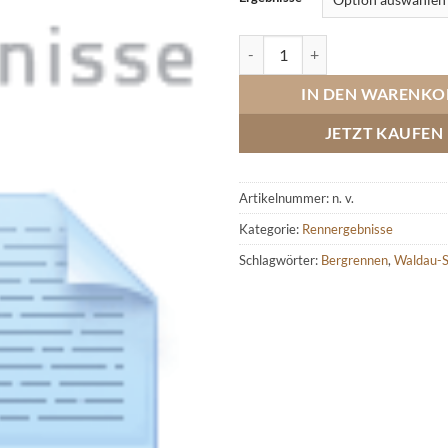
Waldau-Steinbach, Bergrennen 
IN DEN WARENKO
JETZT KAUFEN
Artikelnummer:
n. v.
Kategorie:
Rennergebnisse
Schlagwörter:
Bergrennen
,
Waldau-S