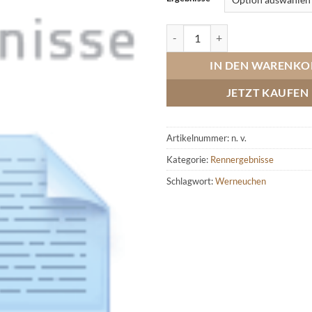
Werneuchen, Märkische Herbstf
IN DEN WARENKO
JETZT KAUFEN
Artikelnummer:
n. v.
Kategorie:
Rennergebnisse
Schlagwort:
Werneuchen