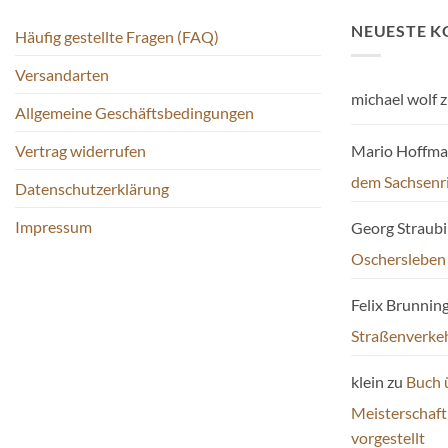
Die
Die
NEUESTE 
Häufig gestellte Fragen (FAQ)
Optionen
Optionen
können
können
Versandarten
auf
auf
michael wolf
z
der
der
Allgemeine Geschäftsbedingungen
Produktseite
Produktseite
Mario Hoffm
Vertrag widerrufen
gewählt
gewählt
werden
werden
dem Sachsenr
Datenschutzerklärung
Impressum
Georg Straub
Oschersleben
Felix Brunnin
Straßenverke
klein
zu
Buch 
Meisterschaf
vorgestellt