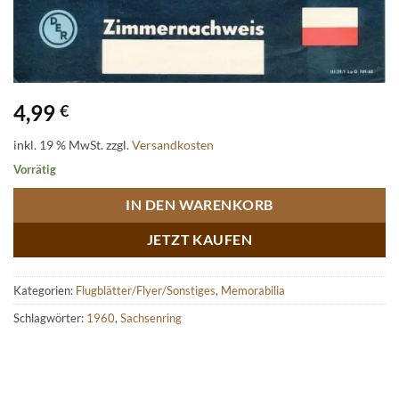
4,99
€
inkl. 19 % MwSt.
zzgl.
Versandkosten
Vorrätig
IN DEN WARENKORB
JETZT KAUFEN
Kategorien:
Flugblätter/Flyer/Sonstiges
,
Memorabilia
Schlagwörter:
1960
,
Sachsenring