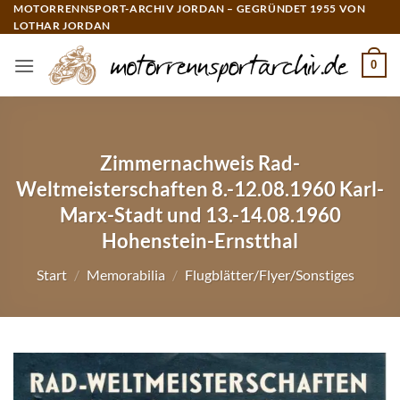
Zum
MOTORRENNSPORT-ARCHIV JORDAN – GEGRÜNDET 1955 VON
LOTHAR JORDAN
Inhalt
springen
0
Zimmernachweis Rad-
Weltmeisterschaften 8.-12.08.1960 Karl-
Marx-Stadt und 13.-14.08.1960
Hohenstein-Ernstthal
Start
/
Memorabilia
/
Flugblätter/Flyer/Sonstiges