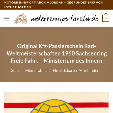
Zum
MOTORRENNSPORT-ARCHIV JORDAN – GEGRÜNDET 1955 VON
LOTHAR JORDAN
Inhalt
springen
0
Original Kfz-Passierschein Rad-
Weltmeisterschaften 1960 Sachsenring
Freie Fahrt – Ministerium des Innern
Start
/
Memorabilia
/
Eintrittskarten/Armbinden