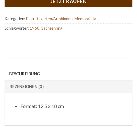
JETZT KAUFEN
Kategorien:
Eintrittskarten/Armbinden
,
Memorabilia
Schlagwörter:
1960
,
Sachsenring
BESCHREIBUNG
REZENSIONEN (0)
Format: 12,5 x 18 cm