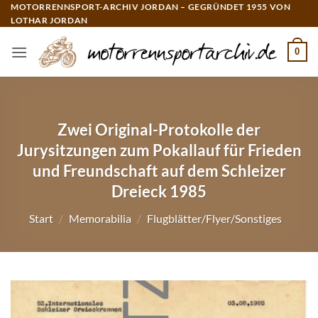
Zum
MOTORRENNSPORT-ARCHIV JORDAN – GEGRÜNDET 1955 VON
LOTHAR JORDAN
Inhalt
springen
0
Zwei Original-Protokolle der
Jurysitzungen zum Pokallauf für Frieden
und Freundschaft auf dem Schleizer
Dreieck 1985
Start
/
Memorabilia
/
Flugblätter/Flyer/Sonstiges