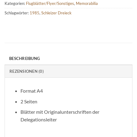
Kategorien:
Flugblätter/Flyer/Sonstiges
,
Memorabilia
Schlagwörter:
1985
,
Schleizer Dreieck
BESCHREIBUNG
REZENSIONEN (0)
Format A4
2 Seiten
Blätter mit Originalunterschriften der
Delegationsleiter