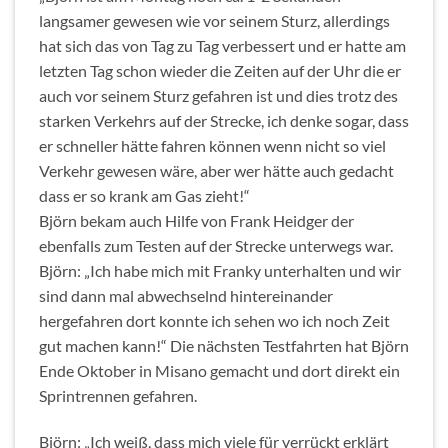
langsamer gewesen wie vor seinem Sturz, allerdings
hat sich das von Tag zu Tag verbessert und er hatte am
letzten Tag schon wieder die Zeiten auf der Uhr die er
auch vor seinem Sturz gefahren ist und dies trotz des
starken Verkehrs auf der Strecke, ich denke sogar, dass
er schneller hätte fahren können wenn nicht so viel
Verkehr gewesen wäre, aber wer hätte auch gedacht
dass er so krank am Gas zieht!“
Björn bekam auch Hilfe von Frank Heidger der
ebenfalls zum Testen auf der Strecke unterwegs war.
Björn: „Ich habe mich mit Franky unterhalten und wir
sind dann mal abwechselnd hintereinander
hergefahren dort konnte ich sehen wo ich noch Zeit
gut machen kann!“ Die nächsten Testfahrten hat Björn
Ende Oktober in Misano gemacht und dort direkt ein
Sprintrennen gefahren.
Björn: „Ich weiß, dass mich viele für verrückt erklärt