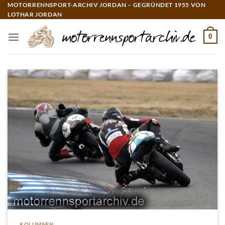
Zum
MOTORRENNSPORT-ARCHIV JORDAN – GEGRÜNDET 1955 VON
LOTHAR JORDAN
Inhalt
springen
0
KOLUMNEN