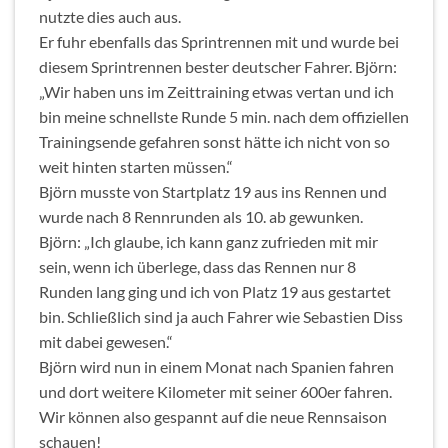
nutzte dies auch aus.
Er fuhr ebenfalls das Sprintrennen mit und wurde bei
diesem Sprintrennen bester deutscher Fahrer. Björn:
„Wir haben uns im Zeittraining etwas vertan und ich
bin meine schnellste Runde 5 min. nach dem offiziellen
Trainingsende gefahren sonst hätte ich nicht von so
weit hinten starten müssen.“
Björn musste von Startplatz 19 aus ins Rennen und
wurde nach 8 Rennrunden als 10. ab gewunken.
Björn: „Ich glaube, ich kann ganz zufrieden mit mir
sein, wenn ich überlege, dass das Rennen nur 8
Runden lang ging und ich von Platz 19 aus gestartet
bin. Schließlich sind ja auch Fahrer wie Sebastien Diss
mit dabei gewesen.“
Björn wird nun in einem Monat nach Spanien fahren
und dort weitere Kilometer mit seiner 600er fahren.
Wir können also gespannt auf die neue Rennsaison
schauen!