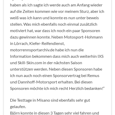
haben als ich sagte ich werde auch am Anfang wieder
auf die Zeiten kommen wie vor meinem Sturz, aber ich
weiß was ich kann und konnte es nun unter beweis
stellen. Was mich ebenfalls noch einmal zusätzlich
motiviert hat, war dass ich noch ein paar Sponsoren
dazu gewinnen konnte. Neben Motosport-Hohmann
in Lörrach, Kiefer-Reifendienst,
motorrennsportarchiv.de habe ich nun die
Information bekommen dass mich auch weiterhin IXS
und Skill-Skin.com in der nächsten Saison
unterstützen werden. Neben diesen Sponsoren habe
ich nun auch noch einen Sponsorvertrag bei Remus
und Dannhoff-Motorsport erhalten. Bei diesen
Sponsoren möchte ich mich recht Herzlich bedanken!“
Die Testtage in Misano sind ebenfalls sehr gut
gelaufen.
Björn konnte in diesen 3 Tagen sehr viel fahren und