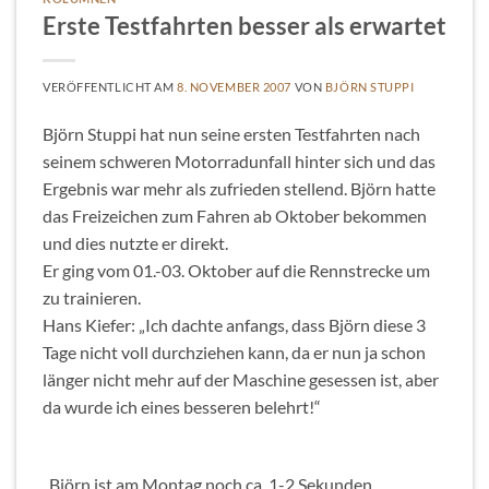
Erste Testfahrten besser als erwartet
VERÖFFENTLICHT AM
8. NOVEMBER 2007
VON
BJÖRN STUPPI
Björn Stuppi hat nun seine ersten Testfahrten nach
seinem schweren Motorradunfall hinter sich und das
Ergebnis war mehr als zufrieden stellend. Björn hatte
das Freizeichen zum Fahren ab Oktober bekommen
und dies nutzte er direkt.
Er ging vom 01.-03. Oktober auf die Rennstrecke um
zu trainieren.
Hans Kiefer: „Ich dachte anfangs, dass Björn diese 3
Tage nicht voll durchziehen kann, da er nun ja schon
länger nicht mehr auf der Maschine gesessen ist, aber
da wurde ich eines besseren belehrt!“
„Björn ist am Montag noch ca. 1-2 Sekunden