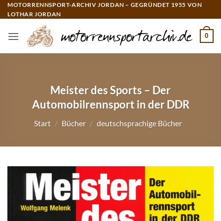
Zum
MOTORRENNSPORT-ARCHIV JORDAN – GEGRÜNDET 1955 VON
LOTHAR JORDAN
Inhalt
springen
0
Meister des Sports – Der
Automobilrennsport in der DDR
Start
/
Bücher
/
deutschsprachige Bücher