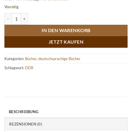
Vorrätig
Meister des Sports – Der Automobilrennsport in der DDR Menge
IN DEN WARENKORB
JETZT KAUFEN
Kategorien:
Bücher
,
deutschsprachige Bücher
Schlagwort:
DDR
BESCHREIBUNG
REZENSIONEN (0)