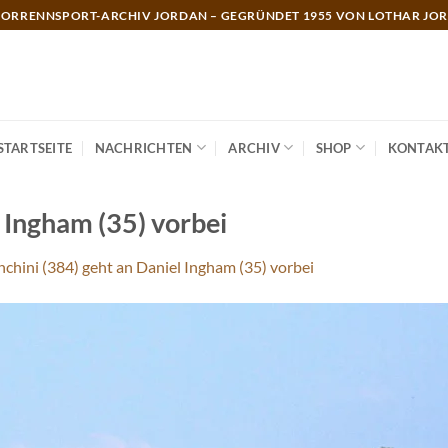
ORRENNSPORT-ARCHIV JORDAN – GEGRÜNDET 1955 VON LOTHAR JO
STARTSEITE
NACHRICHTEN
ARCHIV
SHOP
KONTAK
 Ingham (35) vorbei
hini (384) geht an Daniel Ingham (35) vorbei