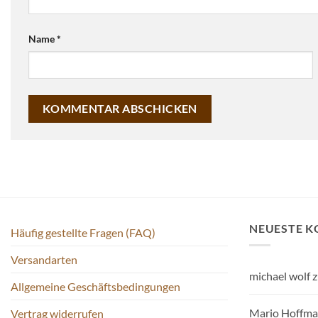
Name
*
NEUESTE 
Häufig gestellte Fragen (FAQ)
Versandarten
michael wolf
z
Allgemeine Geschäftsbedingungen
Mario Hoffm
Vertrag widerrufen