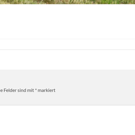
he Felder sind mit
*
markiert