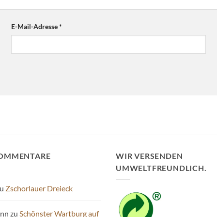
E-Mail-Adresse
*
KOMMENTARE
WIR VERSENDEN
UMWELTFREUNDLICH.
u
Zschorlauer Dreieck
ann
zu
Schönster Wartburg auf