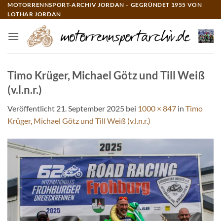
Zum
MOTORRENNSPORT-ARCHIV JORDAN – GEGRÜNDET 1955 VON
LOTHAR JORDAN
Inhalt
springen
Timo Krüger, Michael Götz und Till Weiß
(v.l.n.r.)
Veröffentlicht
21. September 2025
bei
1000 × 847
in
Timo
Krüger, Michael Götz und Till Weiß (v.l.n.r.)