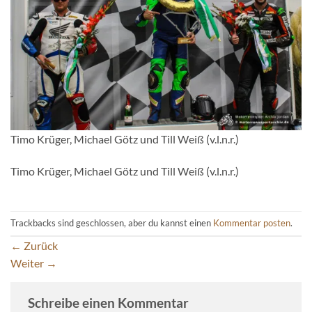
Timo Krüger, Michael Götz und Till Weiß (v.l.n.r.)
Timo Krüger, Michael Götz und Till Weiß (v.l.n.r.)
Trackbacks sind geschlossen, aber du kannst einen
Kommentar posten
.
←
Zurück
Weiter
→
Schreibe einen Kommentar