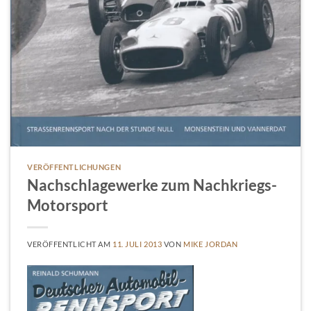
VERÖFFENTLICHUNGEN
Nachschlagewerke zum Nachkriegs-
Motorsport
VERÖFFENTLICHT AM
11. JULI 2013
VON
MIKE JORDAN