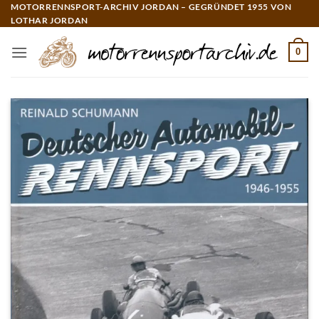
Zum
MOTORRENNSPORT-ARCHIV JORDAN – GEGRÜNDET 1955 VON
LOTHAR JORDAN
Inhalt
springen
0