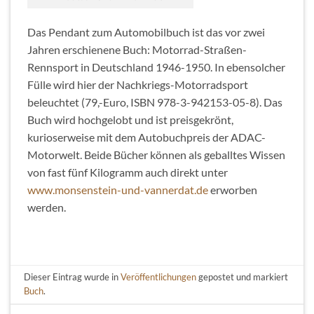
Das Pendant zum Automobilbuch ist das vor zwei
Jahren erschienene Buch: Motorrad-Straßen-
Rennsport in Deutschland 1946-1950. In ebensolcher
Fülle wird hier der Nachkriegs-Motorradsport
beleuchtet (79,-Euro, ISBN 978-3-942153-05-8). Das
Buch wird hochgelobt und ist preisgekrönt,
kurioserweise mit dem Autobuchpreis der ADAC-
Motorwelt. Beide Bücher können als geballtes Wissen
von fast fünf Kilogramm auch direkt unter
www.monsenstein-und-vannerdat.de
erworben
werden.
Dieser Eintrag wurde in
Veröffentlichungen
gepostet und markiert
Buch
.