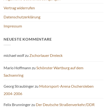
Vertrag widerrufen
Datenschutzerklärung
Impressum
NEUESTE KOMMENTARE
michael wolf
zu
Zschorlauer Dreieck
Mario Hoffmann
zu
Schönster Wartburg auf dem
Sachsenring
Georg Straubinger
zu
Motorsport-Arena Oschersleben
2004-2006
Felix Brunninger
zu
Der Deutsche Straßenverkehr/DDR