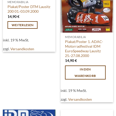
MEMORABILIA
Plakat/Poster DTM Lausitz
200 01.-03.09.2000
14,90
€
WEITERLESEN
MEMORABILIA
inkl. 19 % MwSt.
Plakat/Poster 1. ADAC-
Motorradfestival IDM
zzgl.
Versandkosten
EuroSpeedway Lausitz
25.-27.08.2000
14,90
€
IN DEN
WARENKORB
inkl. 19 % MwSt.
zzgl.
Versandkosten