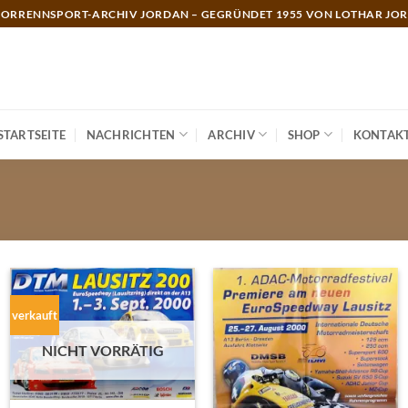
ORRENNSPORT-ARCHIV JORDAN – GEGRÜNDET 1955 VON LOTHAR JO
STARTSEITE
NACHRICHTEN
ARCHIV
SHOP
KONTAK
verkauft
NICHT VORRÄTIG