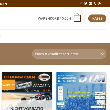
RDAN
0
WARENKORB /
0,00
€
KASSE
T
verkauft
NICHT VORRÄTIG