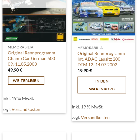
MEMORABILIA
MEMORABILIA
Original Rennprogramm
Original Rennprogramm
Champ Car German 500
Int. ADAC Lausitz 200
09.-11.05.2003
DTM 12.-14.07.2002
49,90
€
19,90
€
WEITERLESEN
IN DEN
WARENKORB
inkl. 19 % MwSt.
inkl. 19 % MwSt.
zzgl.
Versandkosten
zzgl.
Versandkosten