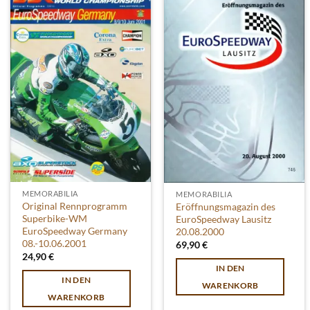
MEMORABILIA
MEMORABILIA
Original Rennprogramm
Eröffnungsmagazin des
Superbike-WM
EuroSpeedway Lausitz
EuroSpeedway Germany
20.08.2000
08.-10.06.2001
69,90
€
24,90
€
IN DEN
IN DEN
WARENKORB
WARENKORB