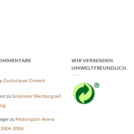
KOMMENTARE
WIR VERSENDEN
UMWELTFREUNDLICH.
u
Zschorlauer Dreieck
ann
zu
Schönster Wartburg auf
ing
inger
zu
Motorsport-Arena
 2004-2006