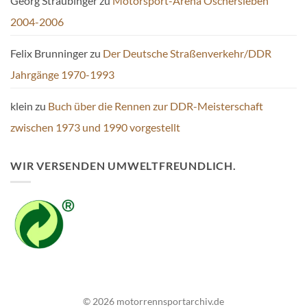
Georg Straubinger
zu
Motorsport-Arena Oschersleben
2004-2006
Felix Brunninger
zu
Der Deutsche Straßenverkehr/DDR
Jahrgänge 1970-1993
klein
zu
Buch über die Rennen zur DDR-Meisterschaft
zwischen 1973 und 1990 vorgestellt
WIR VERSENDEN UMWELTFREUNDLICH.
© 2026 motorrennsportarchiv.de