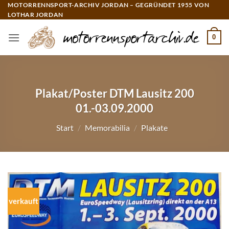
Zum
MOTORRENNSPORT-ARCHIV JORDAN – GEGRÜNDET 1955 VON
LOTHAR JORDAN
Inhalt
springen
0
Plakat/Poster DTM Lausitz 200
01.-03.09.2000
Start
/
Memorabilia
/
Plakate
verkauft