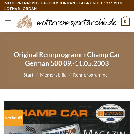
Zum
MOTORRENNSPORT-ARCHIV JORDAN – GEGRÜNDET 1955 VON
LOTHAR JORDAN
Inhalt
springen
0
Original Rennprogramm Champ Car
German 500 09.-11.05.2003
Start
/
Memorabilia
/
Rennprogramme
verkauft