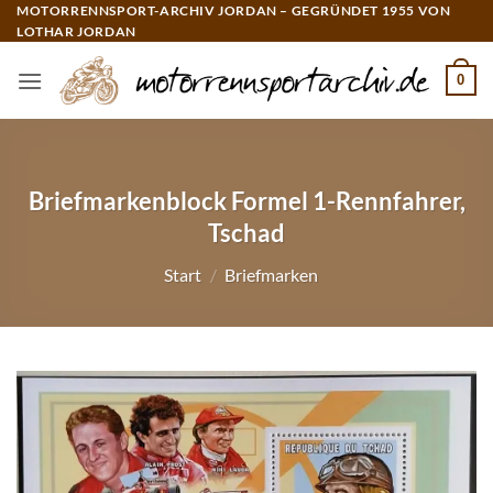
Zum
MOTORRENNSPORT-ARCHIV JORDAN – GEGRÜNDET 1955 VON
LOTHAR JORDAN
Inhalt
springen
0
Briefmarkenblock Formel 1-Rennfahrer,
Tschad
Start
/
Briefmarken