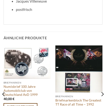
Jacques Villeneuve
postfrisch
ÄHNLICHE PRODUKTE
BRIEFMARKEN
Numisbrief 100 Jahre
Automobilclub von
Deutschland AvD 1999
BRIEFMARKEN
40,00
€
Briefmarkenblock The Greatest
TT Race of all Time – 1992