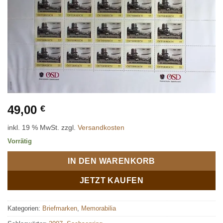
49,00
€
inkl. 19 % MwSt.
zzgl.
Versandkosten
Vorrätig
IN DEN WARENKORB
JETZT KAUFEN
Kategorien:
Briefmarken
,
Memorabilia