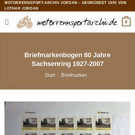
MOTORRENNSPORT-ARCHIV JORDAN – GEGRÜNDET 1955 VON
Zum
LOTHAR JORDAN
Inhalt
springen
0
Briefmarkenbogen 80 Jahre
Sachsenring 1927-2007
Start
/
Briefmarken