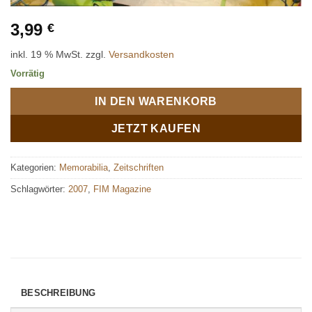
3,99
€
inkl. 19 % MwSt.
zzgl.
Versandkosten
Vorrätig
IN DEN WARENKORB
JETZT KAUFEN
Kategorien:
Memorabilia
,
Zeitschriften
Schlagwörter:
2007
,
FIM Magazine
BESCHREIBUNG