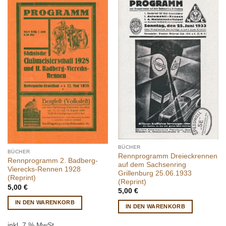
BÜCHER
BÜCHER
Rennprogramm Dreieckrennen
Rennprogramm 2. Badberg-
auf dem Sachsenring
Vierecks-Rennen 1928
Grillenburg 25.06.1933
(Reprint)
(Reprint)
5,00
€
5,00
€
IN DEN WARENKORB
IN DEN WARENKORB
inkl. 7 % MwSt.