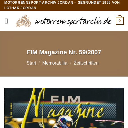
MOTORRENNSPORT-ARCHIV JORDAN – GEGRÜNDET 1955 VON
Zum
LOTHAR JORDAN
Inhalt
springen
0
FIM Magazine Nr. 59/2007
Start
/
Memorabilia
/
Zeitschriften