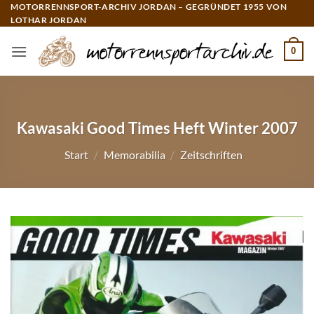
Zum
MOTORRENNSPORT-ARCHIV JORDAN – GEGRÜNDET 1955 VON
LOTHAR JORDAN
Inhalt
springen
0
Kawasaki Good Times Heft Winter 2007
Start
/
Memorabilia
/
Zeitschriften