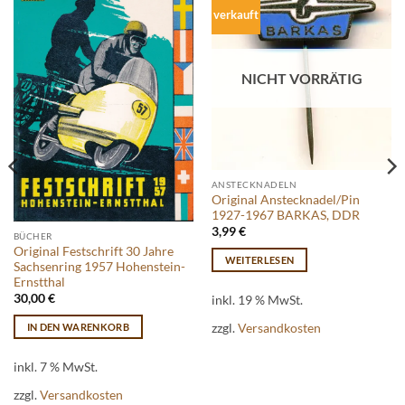
verkauft
NICHT VORRÄTIG
ANSTECKNADELN
Original Anstecknadel/Pin
1927-1967 BARKAS, DDR
3,99
€
BÜCHER
Original Festschrift 30 Jahre
WEITERLESEN
Sachsenring 1957 Hohenstein-
Ernstthal
30,00
€
inkl. 19 % MwSt.
zzgl.
Versandkosten
IN DEN WARENKORB
inkl. 7 % MwSt.
zzgl.
Versandkosten