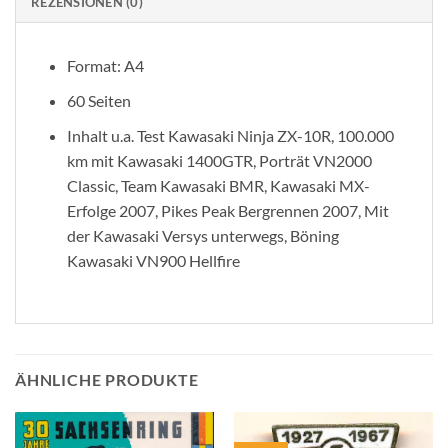
REZENSIONEN (0)
Format: A4
60 Seiten
Inhalt u.a. Test Kawasaki Ninja ZX-10R, 100.000
km mit Kawasaki 1400GTR, Porträt VN2000
Classic, Team Kawasaki BMR, Kawasaki MX-
Erfolge 2007, Pikes Peak Bergrennen 2007, Mit
der Kawasaki Versys unterwegs, Böning
Kawasaki VN900 Hellfire
ÄHNLICHE PRODUKTE