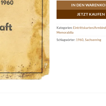
IN DEN WARENKO
JETZT KAUFEN
Kategorien:
Eintrittskarten/Armbin
Memorabilia
Schlagwörter:
1960
,
Sachsenring