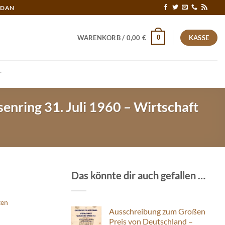
RDAN
0
WARENKORB /
0,00
€
KASSE
T
enring 31. Juli 1960 – Wirtschaft
Das könnte dir auch gefallen …
ten
Ausschreibung zum Großen
Preis von Deutschland –