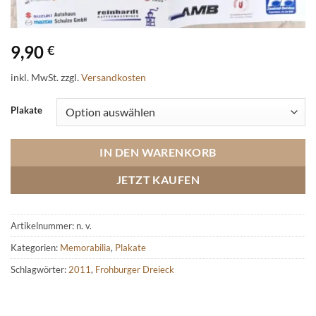
9,90
€
inkl. MwSt.
zzgl.
Versandkosten
Plakate
IN DEN WARENKORB
JETZT KAUFEN
Artikelnummer:
n. v.
Kategorien:
Memorabilia
,
Plakate
Schlagwörter:
2011
,
Frohburger Dreieck