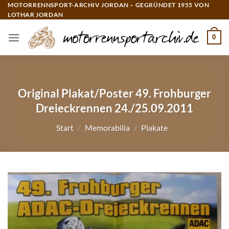
Zum
MOTORRENNSPORT-ARCHIV JORDAN – GEGRÜNDET 1955 VON
LOTHAR JORDAN
Inhalt
springen
0
Original Plakat/Poster 49. Frohburger
Dreieckrennen 24./25.09.2011
Start
/
Memorabilia
/
Plakate