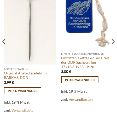
EINTRITTSKARTEN/ARMBINDEN
Eintrittsplakette Großer Preis
der DDR Sachsenring
17./18.8.1963 – blau
ANSTECKNADELN
3,00
€
Original Anstecknadel/Pin
BARKAS, DDR
IN DEN WARENKORB
3,99
€
IN DEN WARENKORB
inkl. 19 % MwSt.
zzgl.
Versandkosten
inkl. 19 % MwSt.
zzgl.
Versandkosten