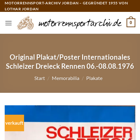
Zum
MOTORRENNSPORT-ARCHIV JORDAN – GEGRÜNDET 1955 VON
LOTHAR JORDAN
Inhalt
springen
0
Original Plakat/Poster Internationales
Schleizer Dreieck Rennen 06.-08.08.1976
Start
/
Memorabilia
/
Plakate
verkauft