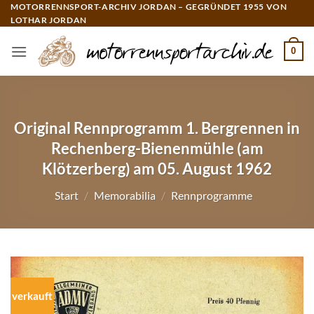
Zum
MOTORRENNSPORT-ARCHIV JORDAN – GEGRÜNDET 1955 VON
LOTHAR JORDAN
Inhalt
springen
0
Original Rennprogramm 1. Bergrennen in
Rechenberg-Bienenmühle (am
Klötzerberg) am 05. August 1962
Start
/
Memorabilia
/
Rennprogramme
verkauft