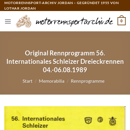
Zum
MOTORRENNSPORT-ARCHIV JORDAN – GEGRÜNDET 1955 VON
LOTHAR JORDAN
Inhalt
springen
0
Original Rennprogramm 56.
Internationales Schleizer Dreieckrennen
04.-06.08.1989
Start
/
Memorabilia
/
Rennprogramme