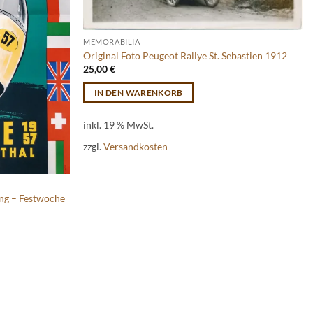
MEMORABILIA
Original Foto Peugeot Rallye St. Sebastien 1912
25,00
€
IN DEN WARENKORB
inkl. 19 % MwSt.
zzgl.
Versandkosten
ing – Festwoche