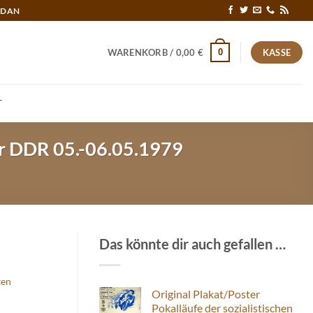
RDAN
0
WARENKORB /
0,00
€
KASSE
T
er DDR 05.-06.05.1979
Das könnte dir auch gefallen …
ten
Original Plakat/Poster
Pokalläufe der sozialistischen