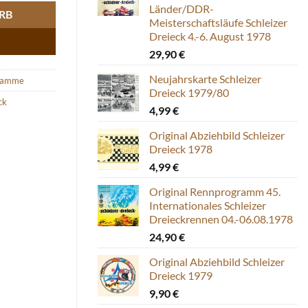
Länder/DDR-
RB
Meisterschaftsläufe Schleizer
Dreieck 4.-6. August 1978
29,90
€
Neujahrskarte Schleizer
ramme
Dreieck 1979/80
ck
4,99
€
Original Abziehbild Schleizer
Dreieck 1978
4,99
€
Original Rennprogramm 45.
Internationales Schleizer
Dreieckrennen 04.-06.08.1978
24,90
€
Original Abziehbild Schleizer
Dreieck 1979
9,90
€