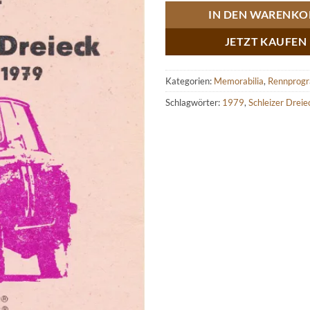
IN DEN WARENKO
JETZT KAUFEN
Kategorien:
Memorabilia
,
Rennprog
Schlagwörter:
1979
,
Schleizer Dreie