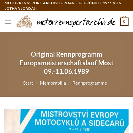
Zum
MOTORRENNSPORT-ARCHIV JORDAN – GEGRÜNDET 1955 VON
LOTHAR JORDAN
Inhalt
springen
0
Original Rennprogramm
Europameisterschaftslauf Most
09.-11.06.1989
Start
/
Memorabilia
/
Rennprogramme