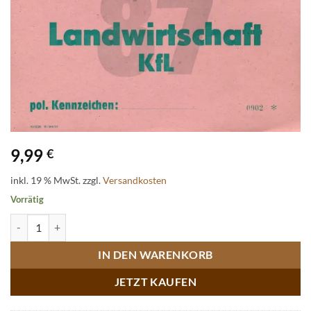
9,99
€
inkl. 19 % MwSt.
zzgl.
Versandkosten
Vorrätig
Pkw-Schein Landwirtschaft KfL 60 Jahre Sachsenring 1987 Menge
IN DEN WARENKORB
JETZT KAUFEN