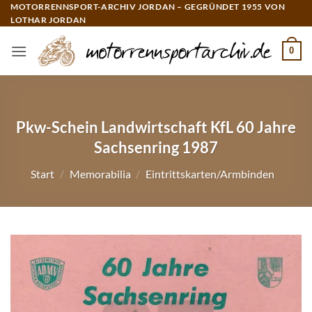
Zum
MOTORRENNSPORT-ARCHIV JORDAN – GEGRÜNDET 1955 VON
LOTHAR JORDAN
Inhalt
springen
0
Pkw-Schein Landwirtschaft KfL 60 Jahre
Sachsenring 1987
Start
/
Memorabilia
/
Eintrittskarten/Armbinden