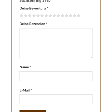
Sachsenring 1987“
Deine Bewertung
*
Deine Rezension
*
Name
*
E-Mail
*