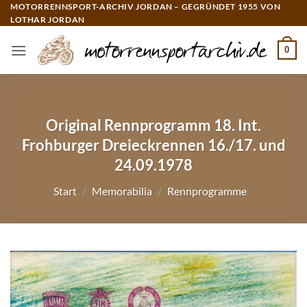
Zum
MOTORRENNSPORT-ARCHIV JORDAN – GEGRÜNDET 1955 VON
LOTHAR JORDAN
Inhalt
springen
0
Original Rennprogramm 18. Int.
Frohburger Dreieckrennen 16./17. und
24.09.1978
Start
/
Memorabilia
/
Rennprogramme