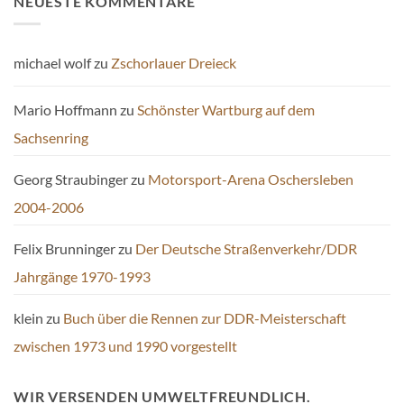
NEUESTE KOMMENTARE
michael wolf
zu
Zschorlauer Dreieck
Mario Hoffmann
zu
Schönster Wartburg auf dem
Sachsenring
Georg Straubinger
zu
Motorsport-Arena Oschersleben
2004-2006
Felix Brunninger
zu
Der Deutsche Straßenverkehr/DDR
Jahrgänge 1970-1993
klein
zu
Buch über die Rennen zur DDR-Meisterschaft
zwischen 1973 und 1990 vorgestellt
WIR VERSENDEN UMWELTFREUNDLICH.