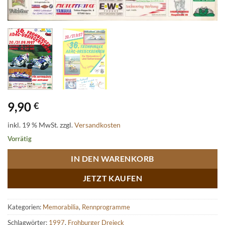
9,90
€
inkl. 19 % MwSt.
zzgl.
Versandkosten
Vorrätig
IN DEN WARENKORB
JETZT KAUFEN
Kategorien:
Memorabilia
,
Rennprogramme
Schlagwörter:
1997
,
Frohburger Dreieck