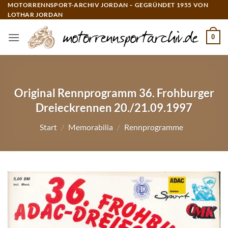
Zum
MOTORRENNSPORT-ARCHIV JORDAN – GEGRÜNDET 1955 VON
LOTHAR JORDAN
Inhalt
springen
0
Original Rennprogramm 36. Frohburger
Dreieckrennen 20./21.09.1997
Start
/
Memorabilia
/
Rennprogramme