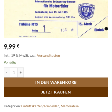
9,99
€
inkl. 19 % MwSt.
zzgl.
Versandkosten
Vorrätig
Tribünenkarte Sachsenringrennen für Motorräder Samstag 13.07.19
IN DEN WARENKORB
JETZT KAUFEN
Kategorien:
Eintrittskarten/Armbinden
,
Memorabilia