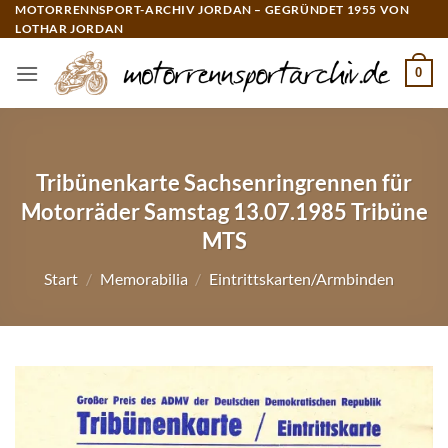
Zum
MOTORRENNSPORT-ARCHIV JORDAN – GEGRÜNDET 1955 VON
LOTHAR JORDAN
Inhalt
springen
0
Tribünenkarte Sachsenringrennen für
Motorräder Samstag 13.07.1985 Tribüne
MTS
Start
/
Memorabilia
/
Eintrittskarten/Armbinden