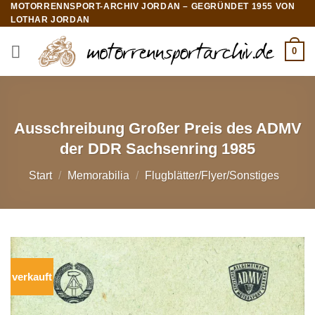
MOTORRENNSPORT-ARCHIV JORDAN – GEGRÜNDET 1955 VON
Zum
LOTHAR JORDAN
Inhalt
springen
0
Ausschreibung Großer Preis des ADMV
der DDR Sachsenring 1985
Start
/
Memorabilia
/
Flugblätter/Flyer/Sonstiges
verkauft