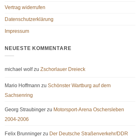
werden
gewählt
Vertrag widerrufen
werden
Datenschutzerklärung
Impressum
NEUESTE KOMMENTARE
michael wolf
zu
Zschorlauer Dreieck
Mario Hoffmann
zu
Schönster Wartburg auf dem
Sachsenring
Georg Straubinger
zu
Motorsport-Arena Oschersleben
2004-2006
Felix Brunninger
zu
Der Deutsche Straßenverkehr/DDR