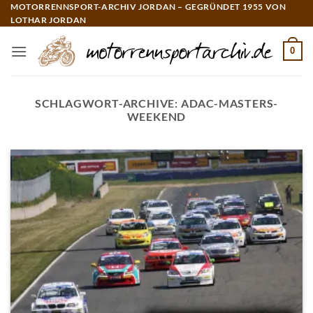
Zum
MOTORRENNSPORT-ARCHIV JORDAN – GEGRÜNDET 1955 VON
LOTHAR JORDAN
Inhalt
springen
0
SCHLAGWORT-ARCHIVE:
ADAC-MASTERS-
WEEKEND