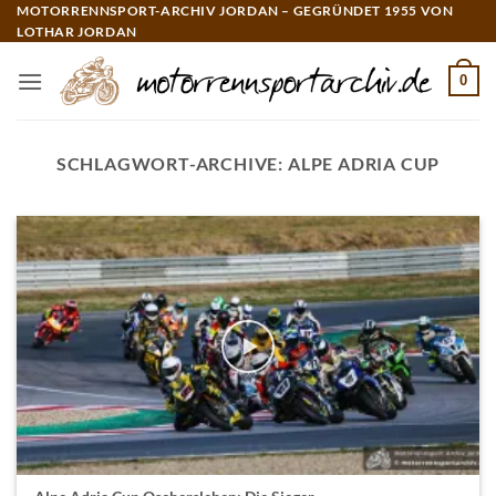
Zum
MOTORRENNSPORT-ARCHIV JORDAN – GEGRÜNDET 1955 VON
LOTHAR JORDAN
Inhalt
springen
0
SCHLAGWORT-ARCHIVE:
ALPE ADRIA CUP